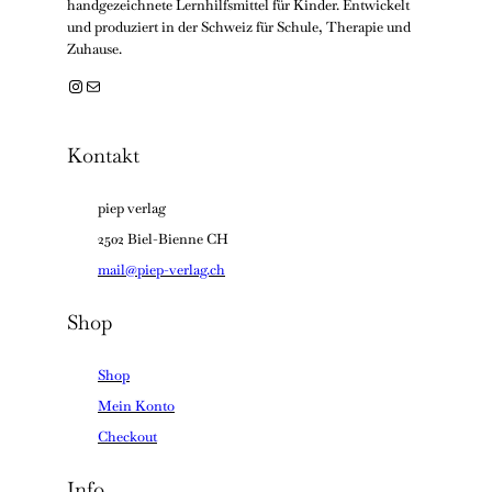
handgezeichnete Lernhilfsmittel für Kinder. Entwickelt
und produziert in der Schweiz für Schule, Therapie und
Zuhause.
Instagram
E-Mail
Kontakt
piep verlag
2502 Biel-Bienne CH
mail@piep-verlag.ch
Shop
Shop
Mein Konto
Checkout
Info