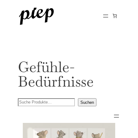
Gefühle-
Bedürfnisse
Suchen
Suchen