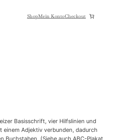
Shop
Mein Konto
Checkout
r Basisschrift, vier Hilfslinien und
mit einem Adjektiv verbunden, dadurch
en Buchstaben. (Siehe auch ABC-Plakat