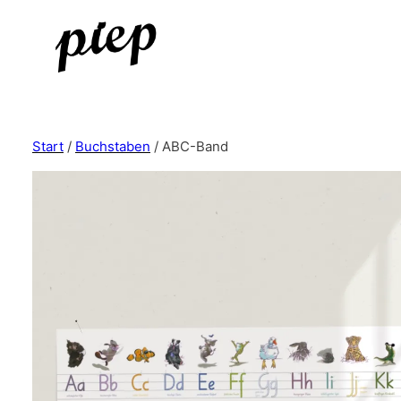
Start
/
Buchstaben
/ ABC-Band