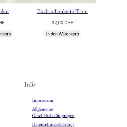
akat
Buchstabenkette Tiere
HF
32,00
CHF
enkorb
In den Warenkorb
Info
Impressum
Allgemeine
Geschäftsbedingungen
Datenschutzerklärung