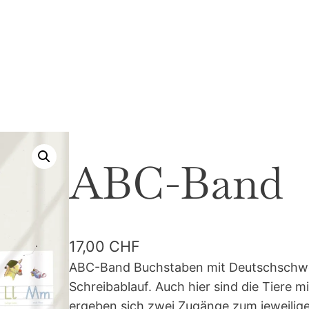
ABC-Band
17,00
CHF
ABC-Band Buchstaben mit Deutschschweize
Schreibablauf. Auch hier sind die Tiere 
ergeben sich zwei Zugänge zum jeweilig